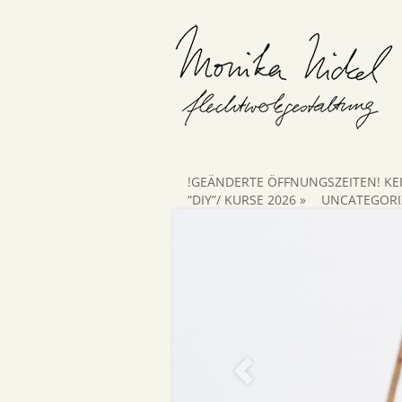
!GEÄNDERTE ÖFFNUNGSZEITEN! KE
“DIY”/ KURSE 2026
»
UNCATEGORI