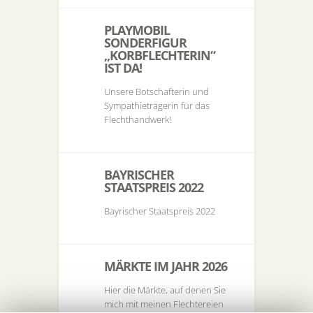
PLAYMOBIL
SONDERFIGUR
„KORBFLECHTERIN“
IST DA!
Unsere Botschafterin und
Sympathieträgerin für das
Flechthandwerk!
BAYRISCHER
STAATSPREIS 2022
Bayrischer Staatspreis 2022
MÄRKTE IM JAHR 2026
Hier die Märkte, auf denen Sie
mich mit meinen Flechtereien