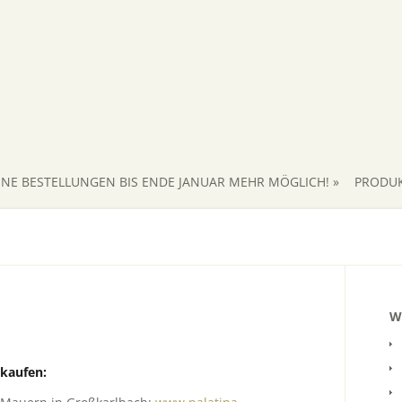
INE BESTELLUNGEN BIS ENDE JANUAR MEHR MÖGLICH!
»
PRODU
W
 kaufen: