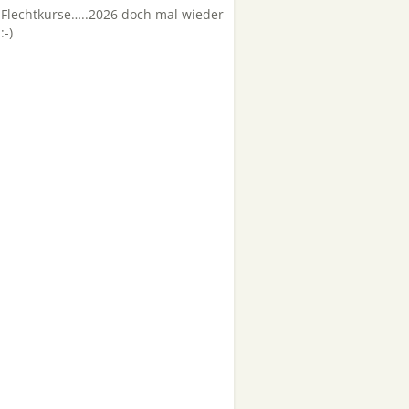
Flechtkurse…..2026 doch mal wieder
:-)