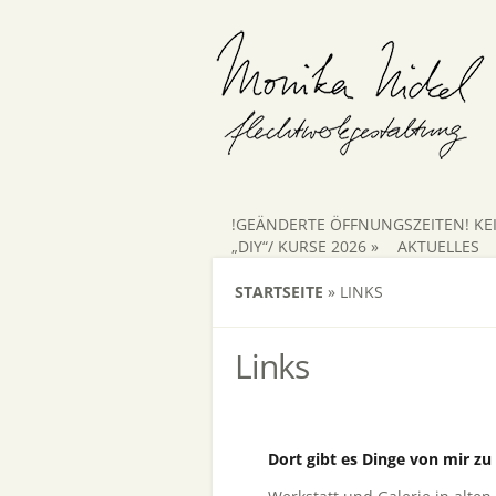
!GEÄNDERTE ÖFFNUNGSZEITEN! KE
„DIY“/ KURSE 2026
»
AKTUELLES
STARTSEITE
»
LINKS
Links
Dort gibt es Dinge von mir zu